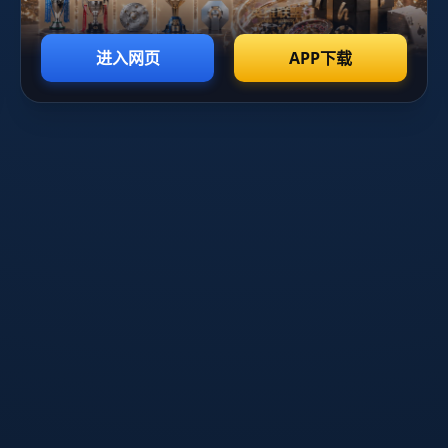
026
关
英雄联盟全球总决赛直播平
台赛事回放功能全面解析
英雄联盟全球总决赛直播平台赛事回放功能解
析 引言：错过比赛也能随时回味经典 对于无数
《英雄联盟》的忠实玩家和电竞爱好者来说，
每年的全球总决赛（S赛）都是一场不容错过