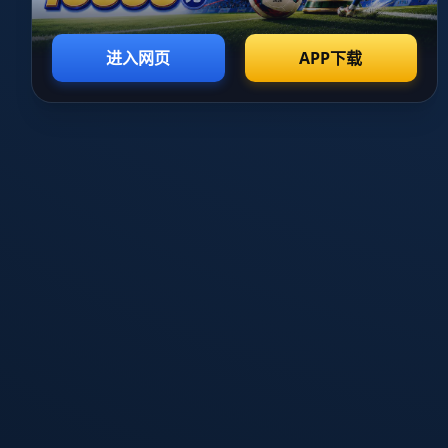
admin
2026-02-28T08:32:06+08:00
2
热门新闻
新闻资讯
兰特
时间
矶快船，
而是刚刚
继续延续火