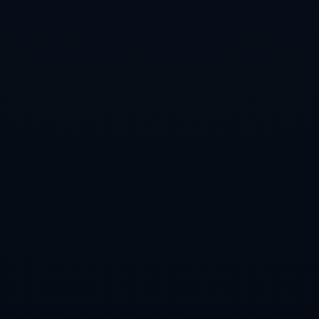
式
英雄联盟比赛直播官网上线，快来支持你
L
喜欢的战队吧！
态
admin
2026-08-08
2026
新闻资讯
2026-02-15T08:31:41+08:00
布里斯班赛迪米特洛夫退赛
奥佩尔卡莱赫卡将争冠
新闻资讯