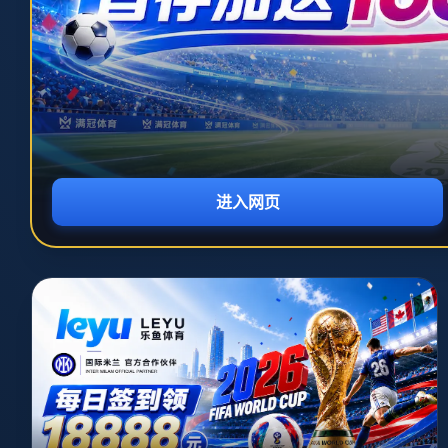
暂不启用刘立雯改用
变，主帅陈方如何考