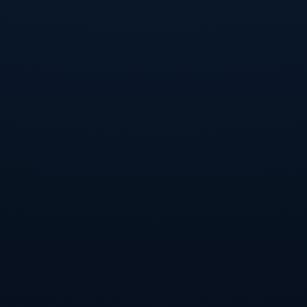
特
新闻资讯
查看全部
开
特
常年积累严重伤病，