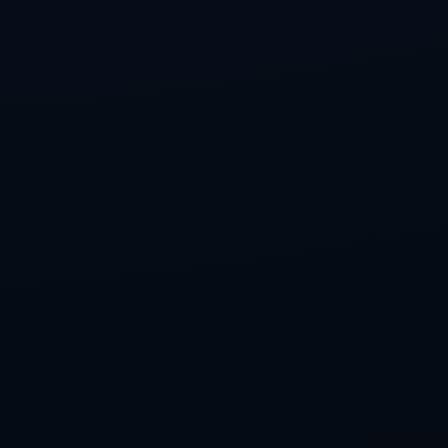
OL官网首页赛事实况，紧跟职业联赛动
admin
2026-08-08
2026
ADMIN
2026-02-09T08:31:46+08:00
曝冷！两位鲁能主力外援虽
有合同在身，为何仍成离队
热门