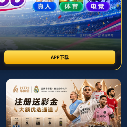
杨艺，天津女排自由人之
量