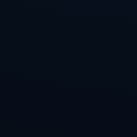
获得该奖项
2026-02-
18T08:31:44+08:00
2
行业新闻
新闻资讯